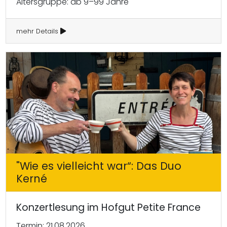
Altersgruppe: ab 9–99 Jahre
mehr Details
"Wie es vielleicht war“: Das Duo
Kerné
Konzertlesung im Hofgut Petite France
Termin: 21.08.2026