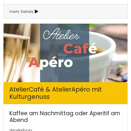
mehr Details
AtelierCafé & AtelierApéro mit
Kulturgenuss
Kaffee am Nachmittag oder Aperitif am
Abend
Workshop